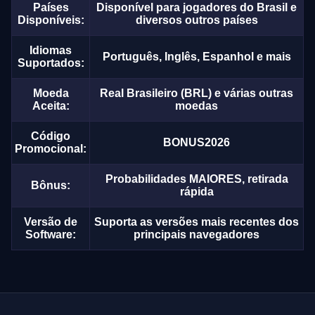
Países
Disponível para jogadores do Brasil e
Disponíveis:
diversos outros países
Idiomas
Português, Inglês, Espanhol e mais
Suportados:
Moeda
Real Brasileiro (BRL) e várias outras
Aceita:
moedas
Código
BONUS2026
Promocional:
Probabilidades MAIORES, retirada
Bônus:
rápida
Versão de
Suporta as versões mais recentes dos
Software:
principais navegadores